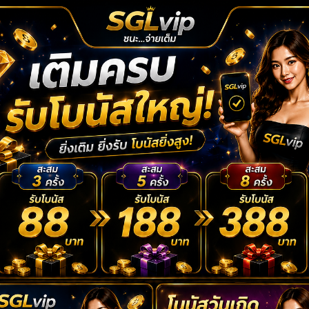
Gates of Olympus Super Scatter
Fortune of Aztec
PP
PP
RTP
96.5
RTP
96.51
 2
Gates of Olympus
LUCKY ACE
PP
PS
RTP
96.5
RTP
97.1