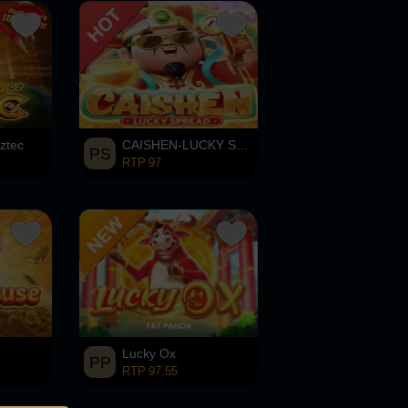
ztec
CAISHEN-LUCKY SPREAD
PS
RTP
97
Lucky Ox
PP
RTP
97.55