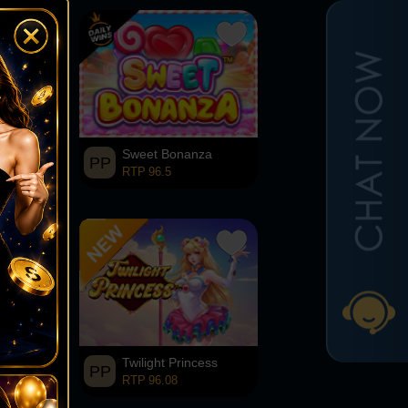
Sweet Bonanza Super Scatter
Sweet Bonanza
PP
RTP
96.5
Twilight Princess
PP
RTP
96.08