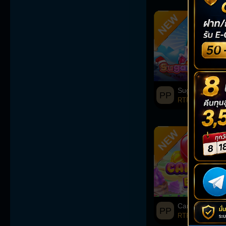
Sugar Rush X
PP
RTP
96.5
Candy Blitz B
PP
RTP
96.49