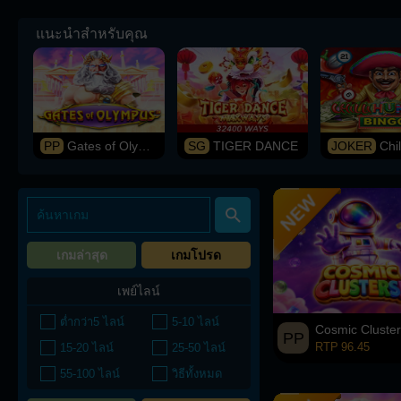
แนะนำสำหรับคุณ
PP
Gates of Olympus
SG
TIGER DANCE
JOKER
เกมล่าสุด
เกมโปรด
เพย์ไลน์
ต่ำกว่า5 ไลน์
5-10 ไลน์
Cosmic Cluste
PP
RTP
96.45
15-20 ไลน์
25-50 ไลน์
55-100 ไลน์
วิธีทั้งหมด