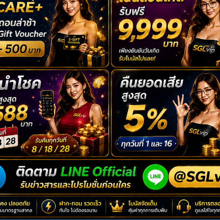
mas
Candy Jar Clusters
CAISHEN DA
PP
PS
RTP
96.08
RTP
97.01
ombs
Sweet Bonanza 1000
Mahjong Wins
PP
PP
RTP
96.53
RTP
97