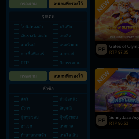
กรองเกม
ลบเกมที่กรองใว้
จุดเด่น
โบนัสทองคำ
ฟรีสปิน
เงินรางวัลสะสม
เกมฮิต
เกมใหม่
แนะนำเกม
PP
RTP
97.05
การซื้อฟีเจอร์
เมกาเวย์
RTP
กิจกรรมเกม
กรองเกม
ลบเกมที่กรองใว้
หัวข้อ
สัตว์
หัวข้อหนัง
มังกร
อัญมณี
ผู้ชายชอบ
ผู้หญิงชอบ
Sunnydaze As
PP
RTP
96.53
อาเขต
เทศกาล
ตำนานเทพเจ้า
เทพไฉเสิน